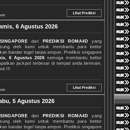
Lihat Prediksi
 WIB
amis, 6 Agustus 2026
 SINGAPORE
dari
PREDIKSI ROMA4D
yang
ngsung oleh kami untuk membantu para bettor
an bandar togel tanpa ampun. Prediksi singapore
is, 6 Agustus 2026
semoga membantu bettor
patkan jackpot terbesar di tempat anda bermain.
t !!!
Lihat Prediksi
 WIB
abu, 5 Agustus 2026
 SINGAPORE
dari
PREDIKSI ROMA4D
yang
ngsung oleh kami untuk membantu para bettor
an bandar togel tanpa ampun. Prediksi singapore