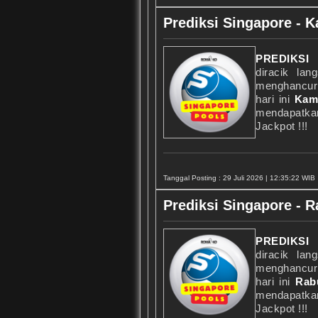
Prediksi
Singapore
-
K
PREDIKSI
diracik la
menghancurk
hari ini
Kami
mendapatkan
Jackpot !!!
Tanggal Posting :
29 Juli 2026 | 12:35:22 WIB
Prediksi
Singapore
-
R
PREDIKSI
diracik la
menghancurk
hari ini
Rab
mendapatkan
Jackpot !!!