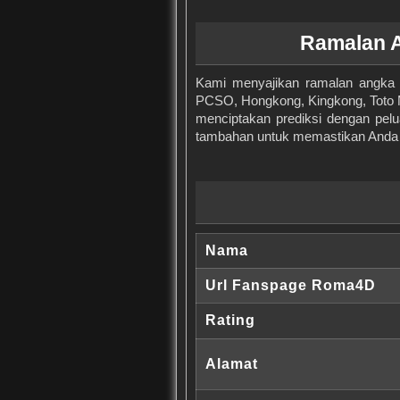
Ramalan A
Kami menyajikan ramalan angka t
PCSO, Hongkong, Kingkong, Toto M
menciptakan prediksi dengan pelu
tambahan untuk memastikan Anda 
Nama
Url Fanspage Roma4D
Rating
Alamat