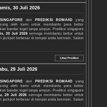
amis, 30 Juli 2026
 SINGAPORE
dari
PREDIKSI ROMA4D
yang
ngsung oleh kami untuk membantu para bettor
an bandar togel tanpa ampun. Prediksi singapore
s, 30 Juli 2026
semoga membantu bettor untuk
 jackpot terbesar di tempat anda bermain. Salam
Lihat Prediksi
abu, 29 Juli 2026
 SINGAPORE
dari
PREDIKSI ROMA4D
yang
ngsung oleh kami untuk membantu para bettor
an bandar togel tanpa ampun. Prediksi singapore
u, 29 Juli 2026
semoga membantu bettor untuk
 jackpot terbesar di tempat anda bermain. Salam